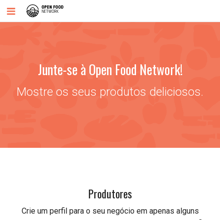
Junte-se à Open Food Network!
Mostre os seus produtos deliciosos.
Produtores
Crie um perfil para o seu negócio em apenas alguns