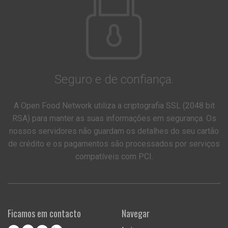
Seguro e de confiança.
A Open Food Network utiliza a criptografia SSL (2048 bit
RSA) para manter as suas informações em segurança. Os
nossos servidores não guardam os detalhes do seu cartão
de crédito e os pagamentos são processados por serviços
compatíveis com PCI.
Ficamos em contacto
Navegar